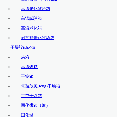
高溫老化試驗箱
高溫試驗箱
高溫老化箱
耐黃變老化試驗箱
干燥設(shè)備
烘箱
高溫烘箱
干燥箱
電熱鼓風(fēng)干燥箱
真空干燥箱
固化烘箱（爐）
固化爐