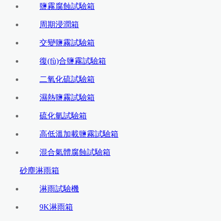
鹽霧腐蝕試驗箱
周期浸潤箱
交變鹽霧試驗箱
復(fù)合鹽霧試驗箱
二氧化硫試驗箱
濕熱鹽霧試驗箱
硫化氫試驗箱
高低溫加載鹽霧試驗箱
混合氣體腐蝕試驗箱
砂塵淋雨箱
淋雨試驗機
9K淋雨箱