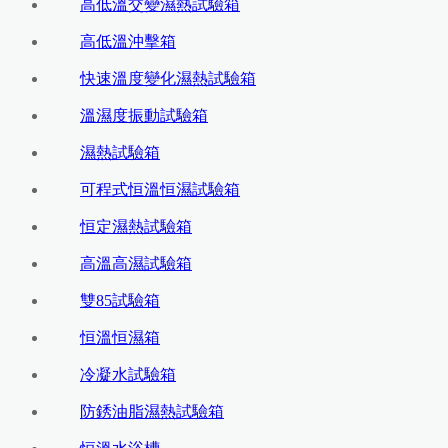
高低溫交變濕熱試驗箱
高低溫沖擊箱
快速溫度變化濕熱試驗箱
溫濕度振動試驗箱
濕熱試驗箱
可程式恒溫恒濕試驗箱
恒定濕熱試驗箱
高溫高濕試驗箱
雙85試驗箱
恒溫恒濕箱
冷凝水試驗箱
防銹油脂濕熱試驗箱