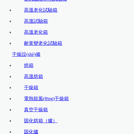
高溫老化試驗箱
高溫試驗箱
高溫老化箱
耐黃變老化試驗箱
干燥設(shè)備
烘箱
高溫烘箱
干燥箱
電熱鼓風(fēng)干燥箱
真空干燥箱
固化烘箱（爐）
固化爐