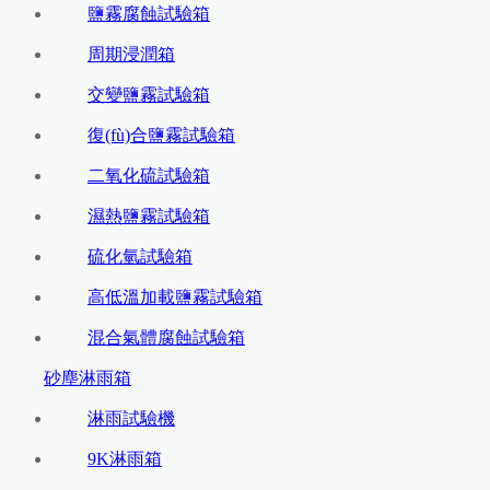
鹽霧腐蝕試驗箱
周期浸潤箱
交變鹽霧試驗箱
復(fù)合鹽霧試驗箱
二氧化硫試驗箱
濕熱鹽霧試驗箱
硫化氫試驗箱
高低溫加載鹽霧試驗箱
混合氣體腐蝕試驗箱
砂塵淋雨箱
淋雨試驗機
9K淋雨箱