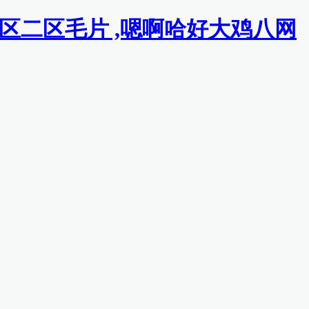
一区二区毛片 ,嗯啊哈好大鸡八网