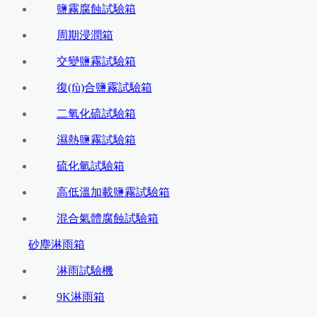
鹽霧腐蝕試驗箱
周期浸潤箱
交變鹽霧試驗箱
復(fù)合鹽霧試驗箱
二氧化硫試驗箱
濕熱鹽霧試驗箱
硫化氫試驗箱
高低溫加載鹽霧試驗箱
混合氣體腐蝕試驗箱
砂塵淋雨箱
淋雨試驗機
9K淋雨箱