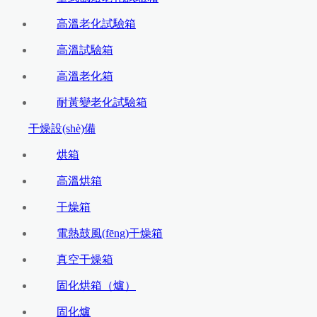
高溫老化試驗箱
高溫試驗箱
高溫老化箱
耐黃變老化試驗箱
干燥設(shè)備
烘箱
高溫烘箱
干燥箱
電熱鼓風(fēng)干燥箱
真空干燥箱
固化烘箱（爐）
固化爐