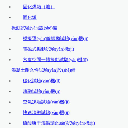
固化烘箱（爐）
固化爐
振動試驗(yàn)設(shè)備
模擬運(yùn)輸振動試驗(yàn)機(jī)
電磁式振動試驗(yàn)機(jī)
六度空間一體振動試驗(yàn)機(jī)
混凝土耐久性試驗(yàn)設(shè)備
碳化試驗(yàn)機(jī)
凍融試驗(yàn)機(jī)
空氣凍融試驗(yàn)機(jī)
快速凍融試驗(yàn)機(jī)
硫酸鹽干濕循環(huán)試驗(yàn)機(jī)